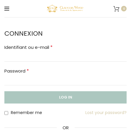
0
CONNEXION
*
Identifiant ou e-mail
*
Password
LOG IN
Remember me
Lost your password?
OR