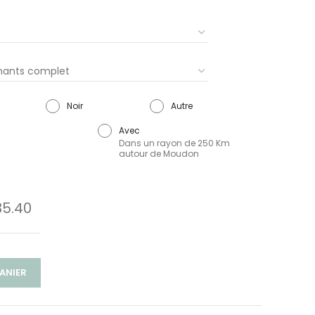
Noir
Autre
Avec
Dans un rayon de 250 Km
autour de Moudon
5.40
ANIER