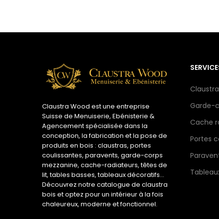
SERVICE
Claustra
Garde-c
Claustra Wood est une entreprise
Suisse de Menuiserie, Ebénisterie &
Cache ra
Agencement spécialisée dans la
conception, la fabrication et la pose de
Portes c
produits en bois : claustras, portes
Paravent
coulissantes, paravents, garde-corps
mezzanine, cache-radiateurs, têtes de
Tableaux
lit, tables basses, tableaux décoratifs…
Découvrez notre catalogue de claustra
bois et optez pour un intérieur à la fois
chaleureux, moderne et fonctionnel.