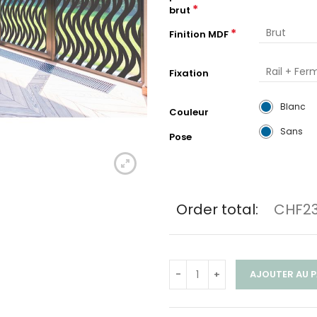
*
brut
*
Finition MDF
Fixation
Blanc
Couleur
Sans
Pose
Order total:
CHF23
AJOUTER AU P