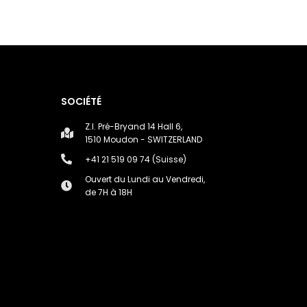
SOCIÉTÉ
Z.I. Pré-Bryand 14 Hall 6,
1510 Moudon - SWITZERLAND
+41 21 519 09 74 (Suisse)
e
Ouvert du Lundi au Vendredi,
de 7H à 18H