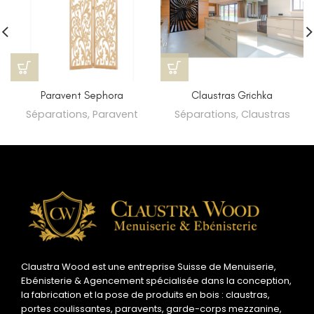
Paravent Sephora
Claustras Grichka
Séparations
,
Paravent
Séparations
,
Claustras
Claustra Wood est une entreprise Suisse de Menuiserie,
Ebénisterie & Agencement spécialisée dans la conception,
la fabrication et la pose de produits en bois : claustras,
portes coulissantes, paravents, garde-corps mezzanine,