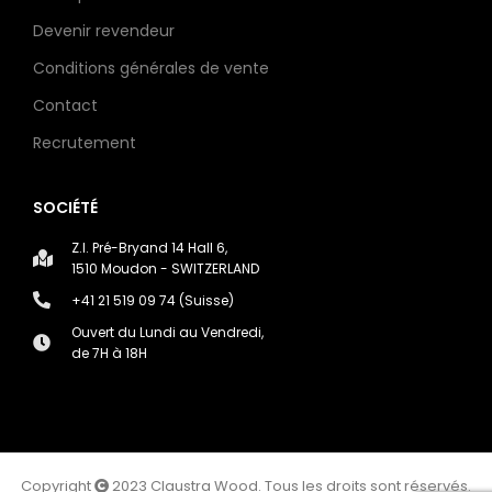
Devenir revendeur
Conditions générales de vente
Contact
Recrutement
SOCIÉTÉ
Z.I. Pré-Bryand 14 Hall 6,
1510 Moudon - SWITZERLAND
+41 21 519 09 74 (Suisse)
Ouvert du Lundi au Vendredi,
de 7H à 18H
Copyright
2023 Claustra Wood. Tous les droits sont réservés.